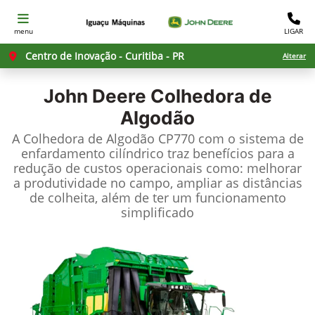
menu
LIGAR
Centro de Inovação - Curitiba - PR
Alterar
John Deere
Colhedora de
Algodão
A Colhedora de Algodão CP770 com o sistema de
enfardamento cilíndrico traz benefícios para a
redução de custos operacionais como: melhorar
a produtividade no campo, ampliar as distâncias
de colheita, além de ter um funcionamento
simplificado