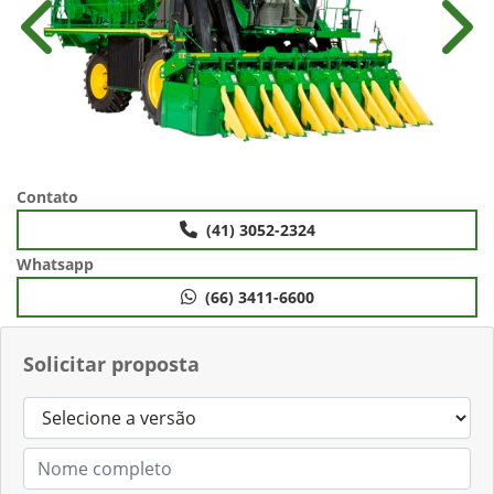
Anterior
Próx
Contato
(41) 3052-2324
Whatsapp
(66) 3411-6600
Solicitar proposta