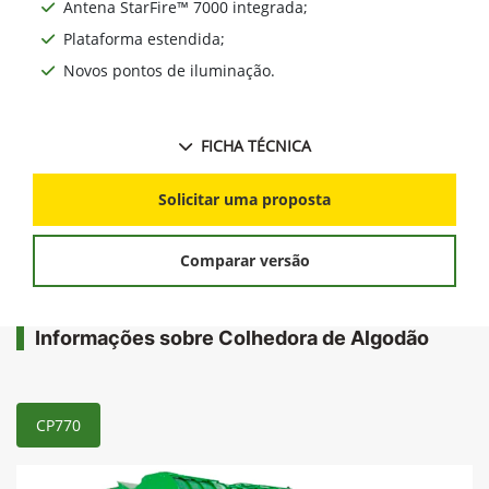
Antena StarFire™ 7000 integrada;
Plataforma estendida;
Novos pontos de iluminação.
FICHA TÉCNICA
Solicitar uma proposta
Comparar versão
Informações sobre Colhedora de Algodão
CP770