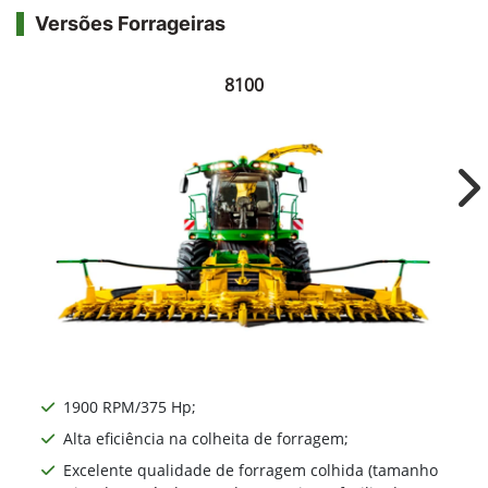
Versões Forrageiras
8100
Ne
1900 RPM/375 Hp;
Alta eficiência na colheita de forragem;
Excelente qualidade de forragem colhida (tamanho