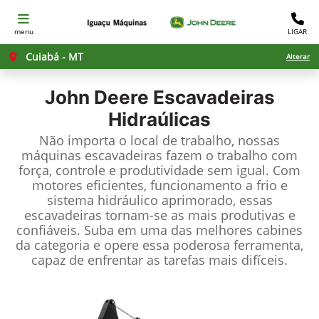
menu
LIGAR
Cuiabá - MT
Alterar
John Deere
Escavadeiras
Hidraúlicas
Não importa o local de trabalho, nossas
máquinas escavadeiras fazem o trabalho com
força, controle e produtividade sem igual. Com
motores eficientes, funcionamento a frio e
sistema hidráulico aprimorado, essas
escavadeiras tornam-se as mais produtivas e
confiáveis. Suba em uma das melhores cabines
da categoria e opere essa poderosa ferramenta,
capaz de enfrentar as tarefas mais difíceis.