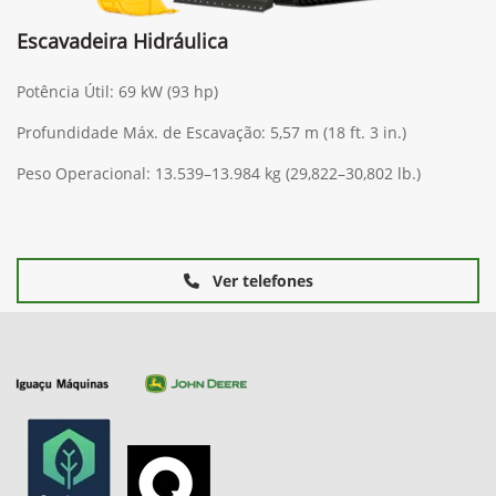
Escavadeira Hidráulica
Potência Útil: 69 kW (93 hp)
Profundidade Máx. de Escavação: 5,57 m (18 ft. 3 in.)
Peso Operacional: 13.539–13.984 kg (29,822–30,802 lb.)
Ver telefones