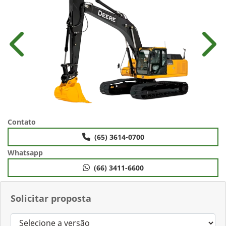
Anterior
Próx
Contato
(65) 3614-0700
Whatsapp
(66) 3411-6600
Solicitar proposta