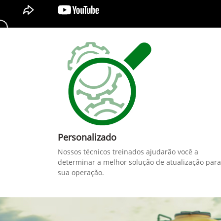
Personalizado
Nossos técnicos treinados ajudarão você a
determinar a melhor solução de atualização para
sua operação.