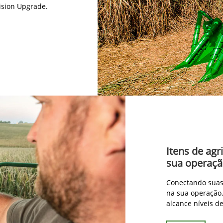
ision Upgrade.
Itens de agr
sua operaç
Conectando suas 
na sua operação.
alcance níveis d