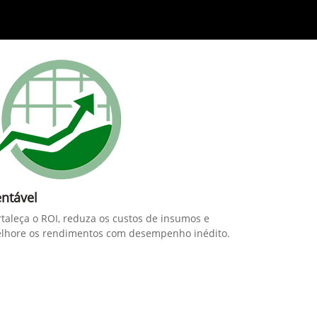
ntável
rtaleça o ROI, reduza os custos de insumos e
lhore os rendimentos com desempenho inédito.