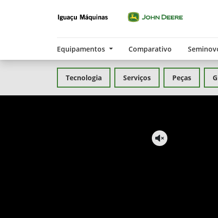
Equipamentos
Comparativo
Seminov
Tecnologia
Serviços
Peças
G