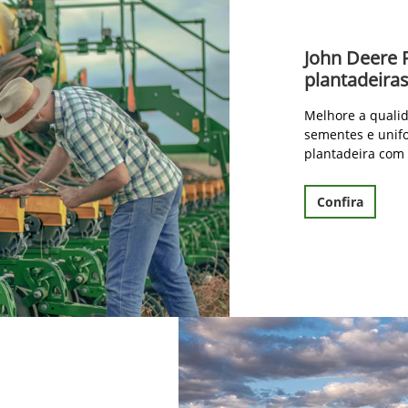
John Deere 
plantadeira
Melhore a qualid
sementes e unif
plantadeira com
Confira