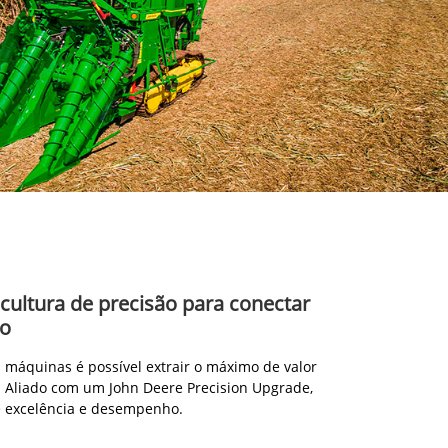
icultura de precisão para conectar
ão
máquinas é possível extrair o máximo de valor
 Aliado com um John Deere Precision Upgrade,
e excelência e desempenho.