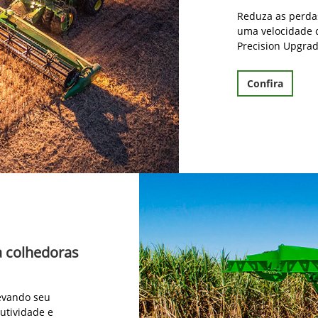
Reduza as perda
uma velocidade 
Precision Upgrad
Confira
a colhedoras
levando seu
utividade e