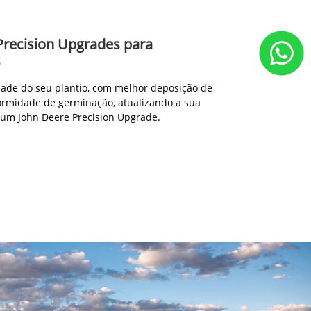
Precision Upgrades para
s
ade do seu plantio, com melhor deposição de
ormidade de germinação, atualizando a sua
 um John Deere Precision Upgrade.