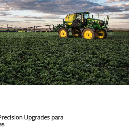
Precision Upgrades para
as