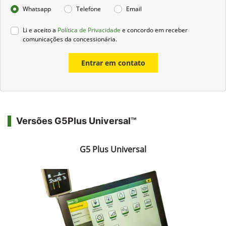
Whatsapp
Telefone
Email
Li e aceito a
Política de Privacidade
e concordo em receber
comunicações da concessionária.
Entrar em contato
Versões G5Plus Universal™
G5 Plus Universal