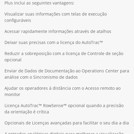
Plus inclui as seguintes vantagens:
Visualizar suas informações com telas de execução
configuráveis
Acessar rapidamente informações através de atalhos
Deixar suas precisas com a licença do AutoTrac™
Reduzir a sobreposição com a licença de Controle de seção
opcional
Enviar de Dados de Documentação ao Operations Center para
análise com o Sincronismo de dados
Ajudar os operadores à distância com o Acesso remoto ao
monitor
Licença AutoTrac™ RowSense™ opcional quando a precisão
da orientação é crítica
Opcionais de Licenças avançadas para facilitar o seu dia a dia
4 entradas analógicas digitais para melhorar a visualização