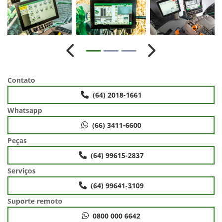
Anterior
Próximo
Contato
(64) 2018-1661
Whatsapp
(66) 3411-6600
Peças
(64) 99615-2837
Serviços
(64) 99641-3109
Suporte remoto
0800 000 6642