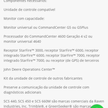
Componentes necessários:
Unidade de controle compatível
Monitor com capacidade:
Monitor universal ou CommandCenter G5 ou G5Plus
Processador do CommandCenter 4600 Geração 4 v2 ou
monitor universal 4640
Receptor StarFire™ 3000, receptor StarFire™ 6000, receptor
integrado StarFire™ 6000, receptor StarFire™ 7000, receptor
integrado StarFire™ 7000, ou receptor (de GPS) de terceiros
John Deere Operations Center™
Kit da unidade de controle de outros fabricantes
Preserve a comunicação da unidade de controle com
diagnósticos adicionais
SCS 440, SCS 450 e SCS 660M são marcas comerciais da Raven
Industries, Inc. Trimble®, e GreenSeeker® são marcas