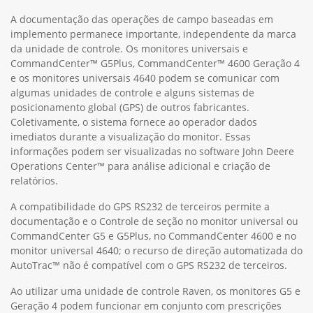
A documentação das operações de campo baseadas em
implemento permanece importante, independente da marca
da unidade de controle. Os monitores universais e
CommandCenter™ G5Plus, CommandCenter™ 4600 Geração 4
e os monitores universais 4640 podem se comunicar com
algumas unidades de controle e alguns sistemas de
posicionamento global (GPS) de outros fabricantes.
Coletivamente, o sistema fornece ao operador dados
imediatos durante a visualização do monitor. Essas
informações podem ser visualizadas no software John Deere
Operations Center™ para análise adicional e criação de
relatórios.
A compatibilidade do GPS RS232 de terceiros permite a
documentação e o Controle de seção no monitor universal ou
CommandCenter G5 e G5Plus, no CommandCenter 4600 e no
monitor universal 4640; o recurso de direção automatizada do
AutoTrac™ não é compatível com o GPS RS232 de terceiros.
Ao utilizar uma unidade de controle Raven, os monitores G5 e
Geração 4 podem funcionar em conjunto com prescrições