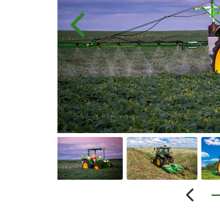
Anterior
Anterio