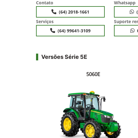
Contato
Whatsapp
(64) 2018-1661
Serviços
Suporte r
(64) 99641-3109
Versões Série 5E
5060E