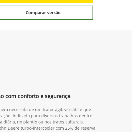
Comparar versão
lho com conforto e segurança
em necessita de um trator ágil, versátil e que
ração. Indicado para diversos trabalhos dentro
 diária, no plantio ou nos tratos culturais.
ohn Deere turbo-intercooler com 25% de reserva