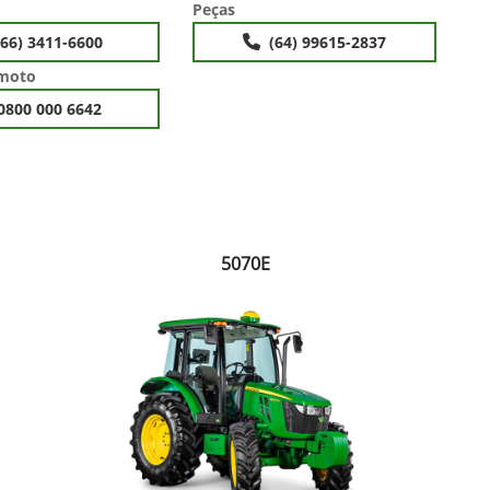
Peças
(66) 3411-6600
(64) 99615-2837
emoto
0800 000 6642
5070E