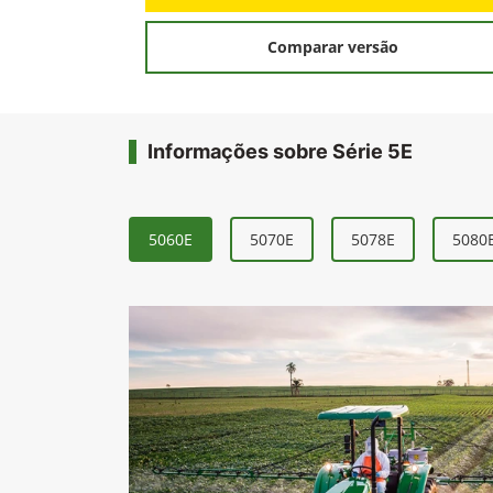
Comparar versão
Informações sobre Série 5E
5060E
5070E
5078E
5080