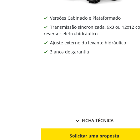
Versões Cabinado e Plataformado
Transmissão sincronizada, 9x3 ou 12x12 c
reversor eletro-hidráulico
Ajuste externo do levante hidráulico
3 anos de garantia
FICHA TÉCNICA
Solicitar uma proposta