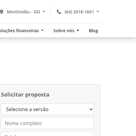
Montividiu - GO
(64) 2018-1661
oluções financeiras
Sobre nós
Blog
Solicitar proposta