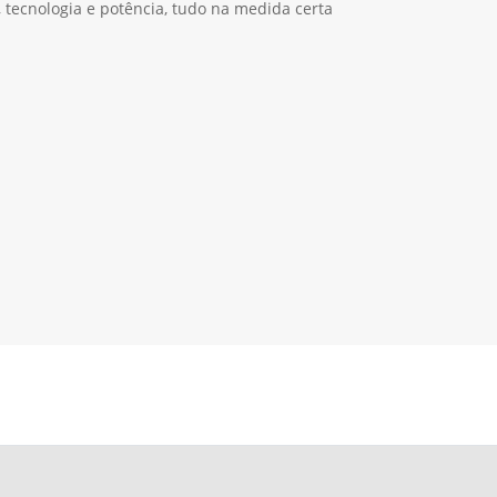
, tecnologia e potência, tudo na medida certa