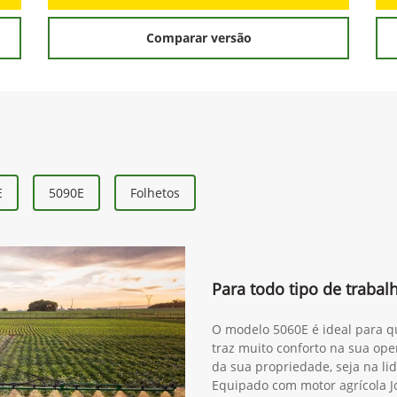
Comparar versão
E
5090E
Folhetos
Para todo tipo de traba
O modelo 5060E é ideal para qu
traz muito conforto na sua ope
da sua propriedade, seja na lida
Equipado com motor agrícola J