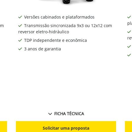
Versões cabinados e plataformados
pl
om
Transmissão sincronizada 9x3 ou 12x12 com
reversor eletro-hidráulico
re
TDP independente e econômica
3 anos de garantia
FICHA TÉCNICA
Solicitar uma proposta