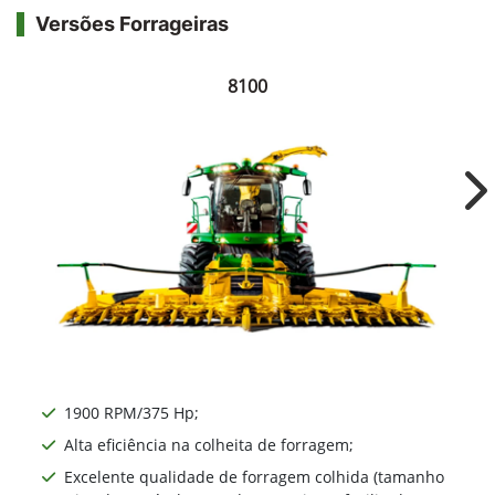
Versões Forrageiras
8100
Ne
1900 RPM/375 Hp;
Alta eficiência na colheita de forragem;
Excelente qualidade de forragem colhida (tamanho