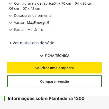
Configuráveis de fábrica04 x 70 cm | 04 x 90 cm |
06 cm | 07 x 45 cm
Dosadores de semente:
Vácuo - MaxEmerge 5
Radial - Mecânico
+ Ver mais itens de série
FICHA TÉCNICA
Solicitar uma proposta
Comparar versão
Informações sobre Plantadeira 1200