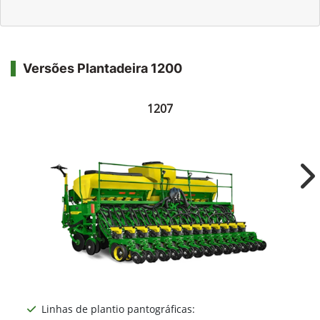
Versões Plantadeira 1200
1207
Ne
Linhas de plantio pantográficas: