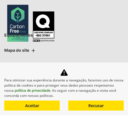
Equipamentos
Mapa do site
Política de privacidade
ESG - Nossas Políticas
Para otimizar sua experiência durante a navegação, fazemos uso de nossa
CNPJ: 33.656.729/0001-70
política de cookies e para proteger seus dados pessoais respeitamos
nossa
política de privacidade
. Ao seguir com a navegação e visita você
concorda com nossas políticas.
Aceitar
Recusar
No trânsito, enxergar o outro
salva vidas.