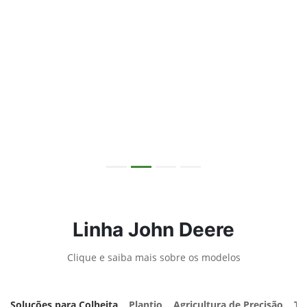
Faça um Orçamento
Fale agora com os nossos consultores.
Saiba mais
Suporte Conectado
Saiba mais