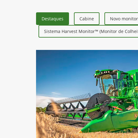
Destaques
Cabine
Novo monito
Sistema Harvest Monitor™ (Monitor de Colhei