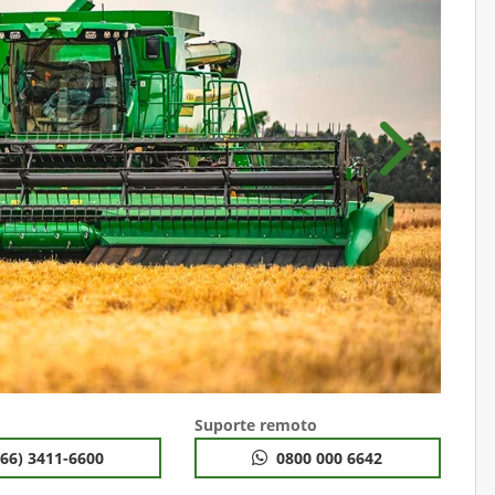
Próximo
Suporte remoto
(66) 3411-6600
0800 000 6642