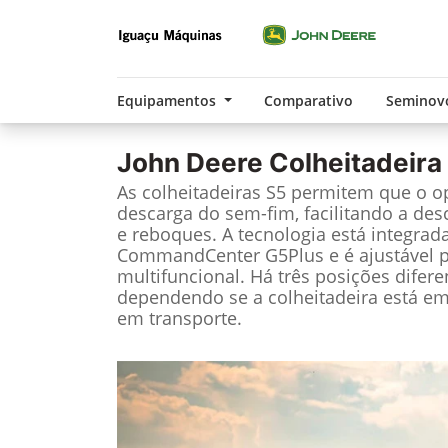
Equipamentos
Comparativo
Seminov
John Deere
Colheitadeira
As colheitadeiras S5 permitem que o o
descarga do sem-fim, facilitando a des
e reboques. A tecnologia está integrad
CommandCenter G5Plus e é ajustável p
multifuncional. Há três posições difere
dependendo se a colheitadeira está e
em transporte.