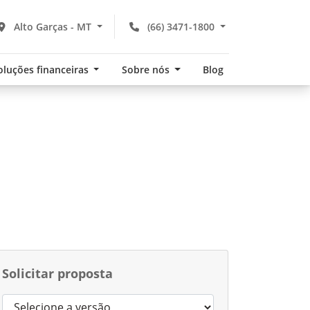
Alto Garças - MT
(66) 3471-1800
oluções financeiras
Sobre nós
Blog
Solicitar proposta