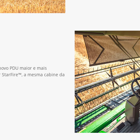
 novo PDU maior e mais
or StarFire™, a mesma cabine da