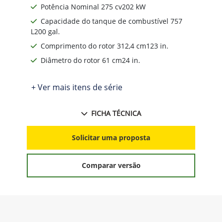
Potência Nominal 275 cv202 kW
Capacidade do tanque de combustível 757
L200 gal.
Comprimento do rotor 312,4 cm123 in.
Diâmetro do rotor 61 cm24 in.
+ Ver mais itens de série
FICHA TÉCNICA
Solicitar uma proposta
Comparar versão