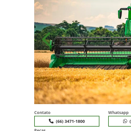
Anterior
Contato
Whatsapp
(66) 3471-1800
Peças