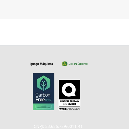
CNPJ: 33.656.729/0011-41