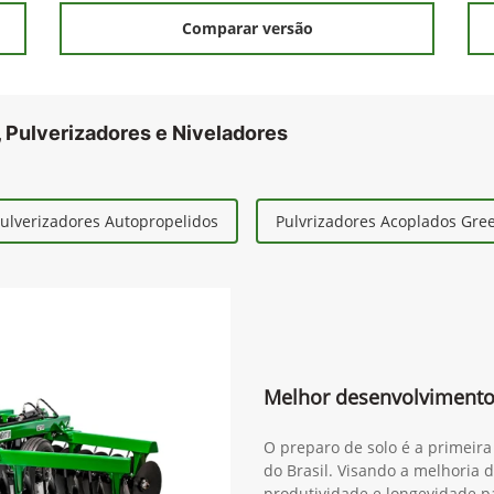
Comparar versão
 Pulverizadores e Niveladores
ulverizadores Autopropelidos
Pulvrizadores Acoplados Gr
Melhor desenvolvimento
O preparo de solo é a primeira
do Brasil. Visando a melhoria 
produtividade e longevidade pa