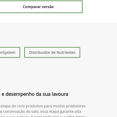
Comparar versão
eenSystem
Distribuidor de Nutrientes
 e desempenho da sua lavoura
 etapa do ciclo produtivo para muitos produtores
da conservação do solo, essa etapa garante alta
ra a sua cultura. E pensando nisso, a John Deere