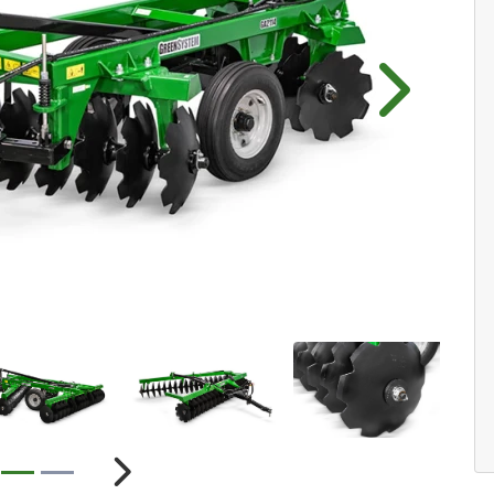
Próximo
ior
Próximo