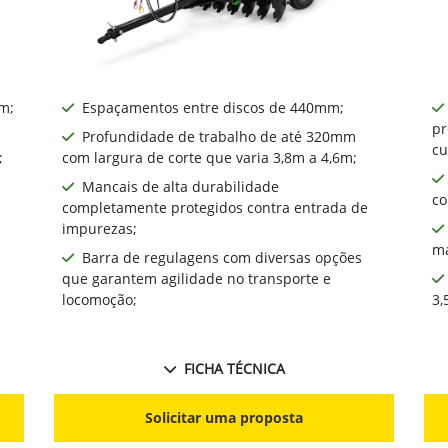
​;
Espaçamentos entre discos de 440mm​;
pr
Profundidade de trabalho de até 320mm
cu
;
com largura de corte que varia 3,8m a 4,6m;
Mancais de alta durabilidade
co
completamente protegidos contra entrada de
impurezas;
ma
Barra de regulagens com diversas opções
que garantem agilidade no transporte e
locomoção;
3,
FICHA TÉCNICA
Solicitar uma proposta