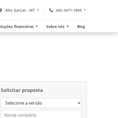
Alto Garças - MT
(66) 3471-1800
oluções financeiras
Sobre nós
Blog
Solicitar proposta