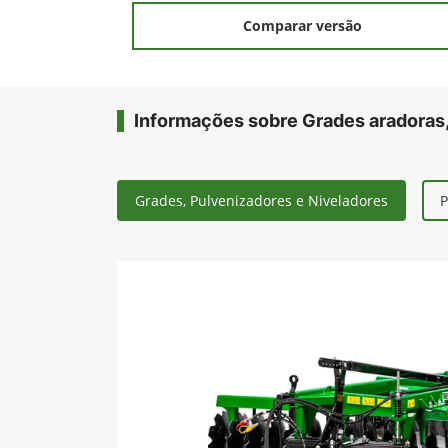
Comparar versão
Informações sobre Grades aradoras,
Grades, Pulvenizadores e Niveladores
P