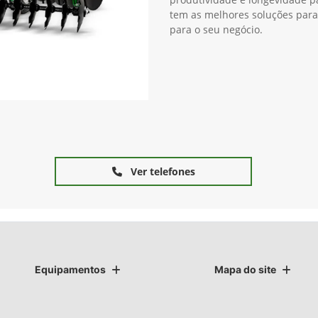
tem as melhores soluções para
para o seu negócio.
Ver telefones
Equipamentos
Mapa do site