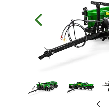
Anterior
Anter