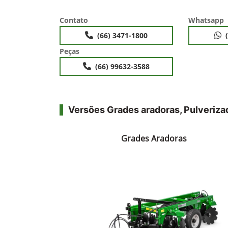
Contato
Whatsapp
(66) 3471-1800
Peças
(66) 99632-3588
Versões Grades aradoras, Pulveriza
Grades Aradoras