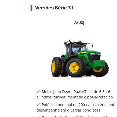
Versões Série 7J
7200J
Motor John Deere PowerTech de 6.8L, 6
cilindros, turboalimentado e pós-arrefecido
Potência nominal de 200 cv, com excelente
desempenho em diversas condições