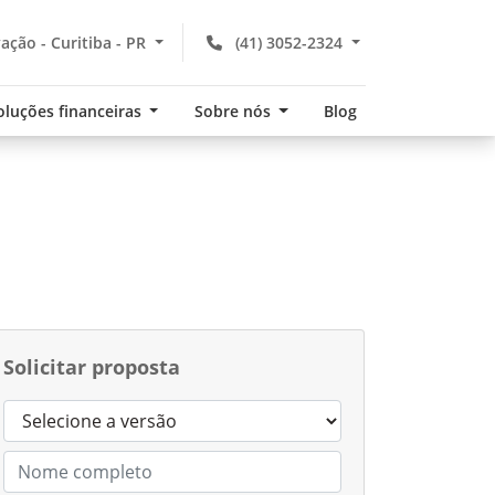
ação - Curitiba - PR
(41) 3052-2324
oluções financeiras
Sobre nós
Blog
Solicitar proposta