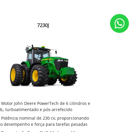
7230J
Motor John Deere PowerTech de 6 cilindros e
8L, turboalimentado e pós-arrefecido
Potência nominal de 230 cv, proporcionando
to desempenho e força para tarefas pesadas