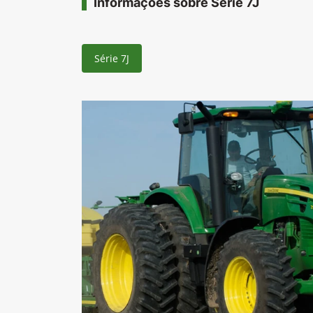
Informações sobre Série 7J
Série 7J