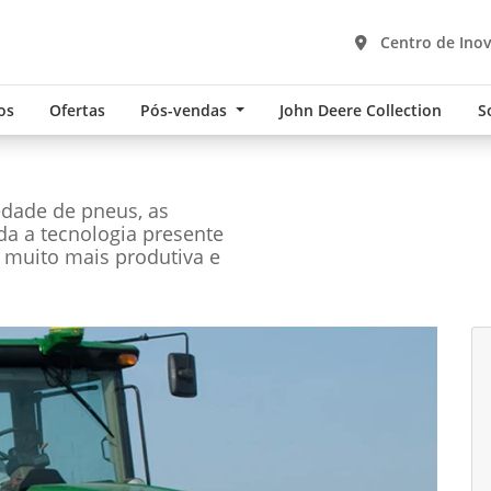
Centro de Inov
os
Ofertas
Pós-vendas
John Deere Collection
S
edade de pneus, as
oda a tecnologia presente
 muito mais produtiva e