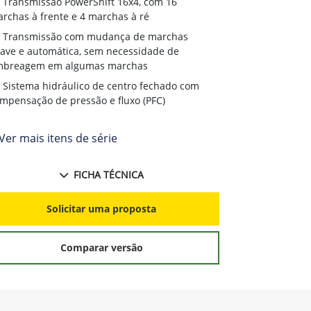
Transmissão PowerShift 16x4, com 16
rchas à frente e 4 marchas à ré
Transmissão com mudança de marchas
ave e automática, sem necessidade de
mbreagem em algumas marchas
Sistema hidráulico de centro fechado com
mpensação de pressão e fluxo (PFC)
Ver mais itens de série
FICHA TÉCNICA
Solicitar uma proposta
Comparar versão