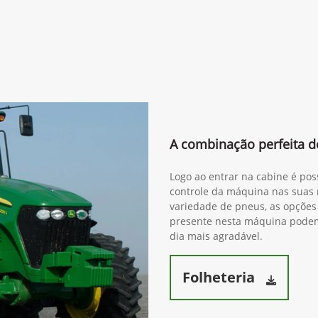
A combinação perfeita de
Logo ao entrar na cabine é pos
controle da máquina nas suas 
variedade de pneus, as opções 
presente nesta máquina podem 
dia mais agradável.
Folheteria