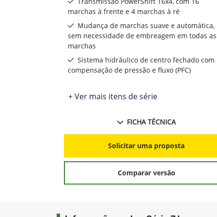
Transmissão PowerShift 16x4, com 16
marchas à frente e 4 marchas à ré
Mudança de marchas suave e automática,
sem necessidade de embreagem em todas as
marchas
Sistema hidráulico de centro fechado com
compensação de pressão e fluxo (PFC)
+ Ver mais itens de série
FICHA TÉCNICA
Solicitar uma proposta
Comparar versão