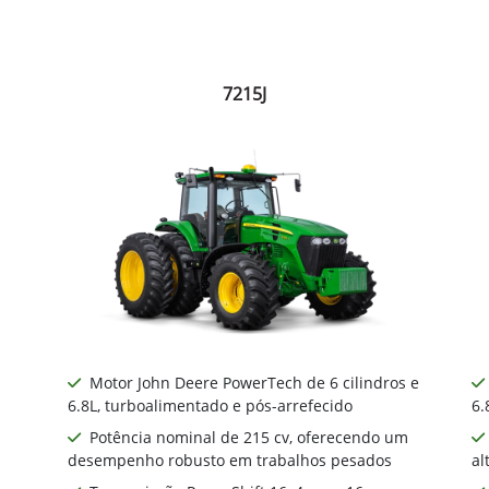
7215J
Motor John Deere PowerTech de 6 cilindros e
6.8L, turboalimentado e pós-arrefecido
6.
Potência nominal de 215 cv, oferecendo um
desempenho robusto em trabalhos pesados
al