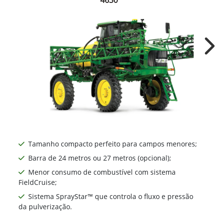
Ne
Tamanho compacto perfeito para campos menores;
Barra de 24 metros ou 27 metros (opcional);
Menor consumo de combustível com sistema
FieldCruise;
Sistema SprayStar™ que controla o fluxo e pressão
da pulverização.