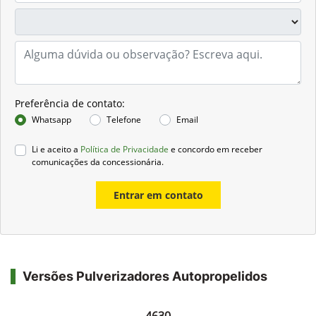
Preferência de contato:
Whatsapp
Telefone
Email
Li e aceito a
Política de Privacidade
e concordo em receber
comunicações da concessionária.
Entrar em contato
Versões Pulverizadores Autopropelidos
4630