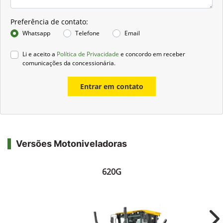
Preferência de contato:
Whatsapp
Telefone
Email
Li e aceito a
Política de Privacidade
e concordo em receber
comunicações da concessionária.
Entrar em contato
Versões Motoniveladoras
620G