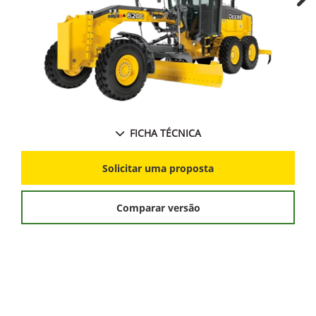
Ne
FICHA TÉCNICA
Solicitar uma proposta
Comparar versão