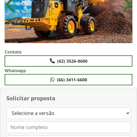
Anterior
Próx
Contato
(62) 3526-8600
Whatsapp
(66) 3411-6600
Solicitar proposta