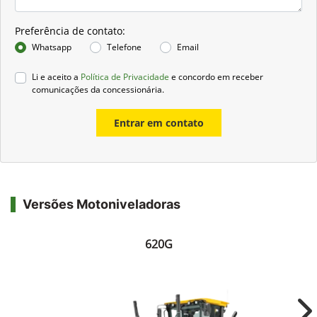
Preferência de contato:
Whatsapp
Telefone
Email
Li e aceito a
Política de Privacidade
e concordo em receber
comunicações da concessionária.
Entrar em contato
Versões Motoniveladoras
620G