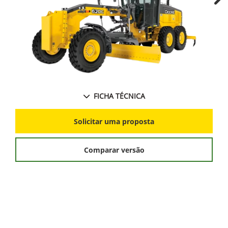
Ne
FICHA TÉCNICA
Solicitar uma proposta
Comparar versão