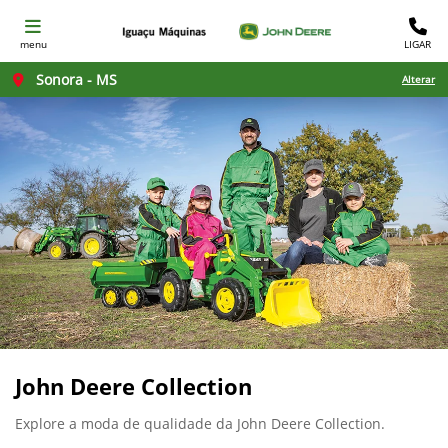
menu
LIGAR
Sonora - MS
Alterar
John Deere Collection
Explore a moda de qualidade da John Deere Collection.