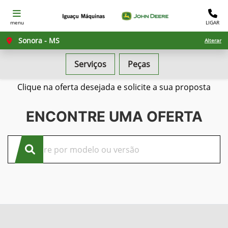
menu
LIGAR
Sonora - MS
Alterar
Serviços
Peças
Confira nossas ofertas
Clique na oferta desejada e solicite a sua proposta
ENCONTRE UMA OFERTA