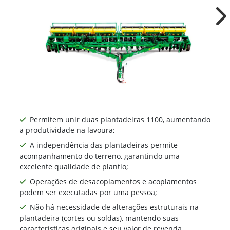
Ne
Permitem unir duas plantadeiras 1100, aumentando
a produtividade na lavoura;
A independência das plantadeiras permite
acompanhamento do terreno, garantindo uma
excelente qualidade de plantio;
Operações de desacoplamentos e acoplamentos
podem ser executadas por uma pessoa;
Não há necessidade de alterações estruturais na
plantadeira (cortes ou soldas), mantendo suas
características originais e seu valor de revenda.