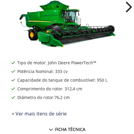
Ne
Tipo de motor: John Deere PowerTech™
Potência Nominal: 333 cv
Capacidade do tanque de combustível: 950 L
Comprimento do rotor: 312,4 cm
Diâmetro do rotor:76,2 cm
+ Ver mais itens de série
FICHA TÉCNICA