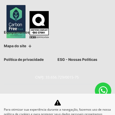
Equipamentos
Mapa do site
Política de privacidade
ESG - Nossas Políticas
CNPJ: 33.656.729/0015-75
No trânsito, enxergar o outro
Para otimizar sua experiência durante a navegação, fazemos uso de nossa
política de cookies e para proteger seus dados pessoais respeitamos