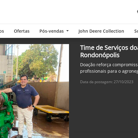
os
Ofertas
Pós-vendas
John Deere Collection
S
Time de Serviços do
Rondonópolis
Doação reforça compromiss
profissionais para o agrone
Data da postagem: 27/10/2023