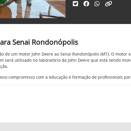
para Senai Rondonópolis
ão de um motor John Deere ao Senai Rondonópolis (MT). O motor s
 será utilizado no laboratório da John Deere que está sendo mon
ção.
sso compromisso com a educação e formação de profissionais par