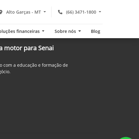
Alto Garças - MT
(66) 3471-1800
oluções financeiras
Sobre nós
Blog
a motor para Senai
o com a educação e formação de
gócio.