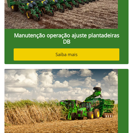
Manutenção operação ajuste plantadeiras
DB
Saiba mais