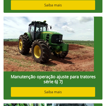
Saiba mais
Manutenção operação ajuste para tratores
série 6J 7J
Saiba mais