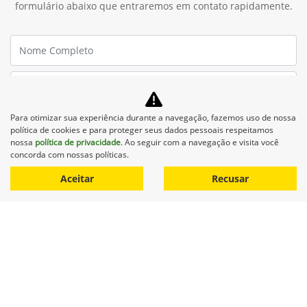
formulário abaixo que entraremos em contato rapidamente.
Para otimizar sua experiência durante a navegação, fazemos uso de nossa
política de cookies e para proteger seus dados pessoais respeitamos
nossa
política de privacidade
. Ao seguir com a navegação e visita você
concorda com nossas políticas.
Aceitar
Recusar
Preferência de contato:
Whatsapp
Telefone
Email