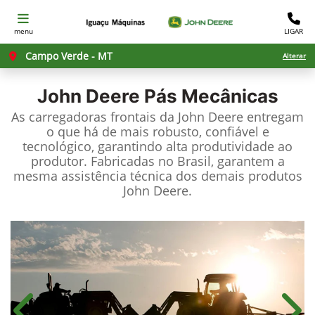
menu
LIGAR
Campo Verde - MT
Alterar
John Deere
Pás Mecânicas
As carregadoras frontais da John Deere entregam
o que há de mais robusto, confiável e
tecnológico, garantindo alta produtividade ao
produtor. Fabricadas no Brasil, garantem a
mesma assistência técnica dos demais produtos
John Deere.