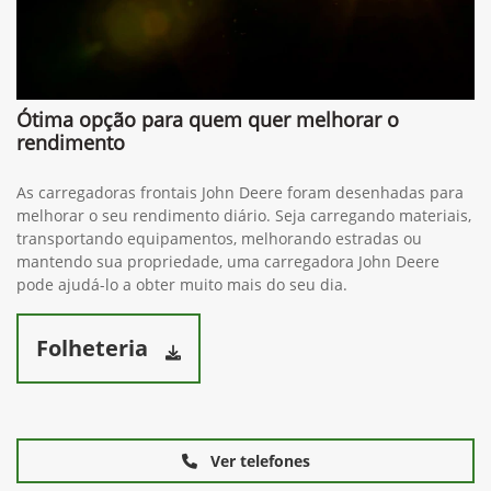
Ótima opção para quem quer melhorar o
rendimento
As carregadoras frontais John Deere foram desenhadas para
melhorar o seu rendimento diário. Seja carregando materiais,
transportando equipamentos, melhorando estradas ou
mantendo sua propriedade, uma carregadora John Deere
pode ajudá-lo a obter muito mais do seu dia.
Folheteria
Ver telefones