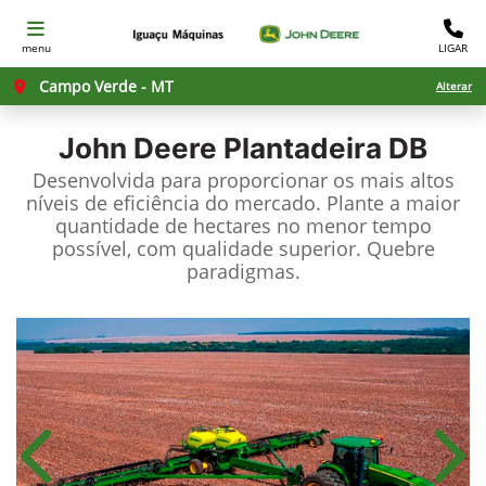
menu
LIGAR
Campo Verde - MT
Alterar
John Deere
Plantadeira DB
Desenvolvida para proporcionar os mais altos
níveis de eficiência do mercado. Plante a maior
quantidade de hectares no menor tempo
possível, com qualidade superior. Quebre
paradigmas.
Anterior
Próx