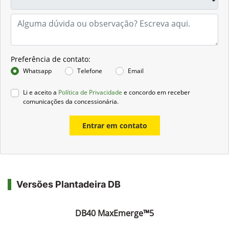
Preferência de contato:
Whatsapp
Telefone
Email
Li e aceito a
Política de Privacidade
e concordo em receber
comunicações da concessionária.
Entrar em contato
Versões Plantadeira DB
DB40 MaxEmerge™5