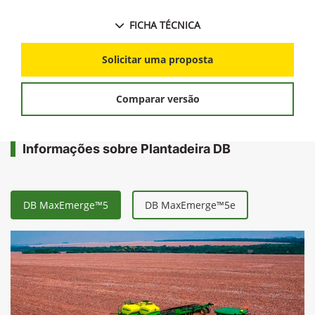
FICHA TÉCNICA
Solicitar uma proposta
Comparar versão
Informações sobre Plantadeira DB
DB MaxEmerge™5
DB MaxEmerge™5e