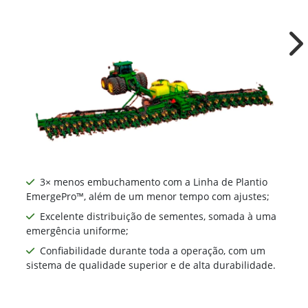
Ne
3× menos embuchamento com a Linha de Plantio
EmergePro™, além de um menor tempo com ajustes;
Excelente distribuição de sementes, somada à uma
emergência uniforme;
Confiabilidade durante toda a operação, com um
sistema de qualidade superior e de alta durabilidade.