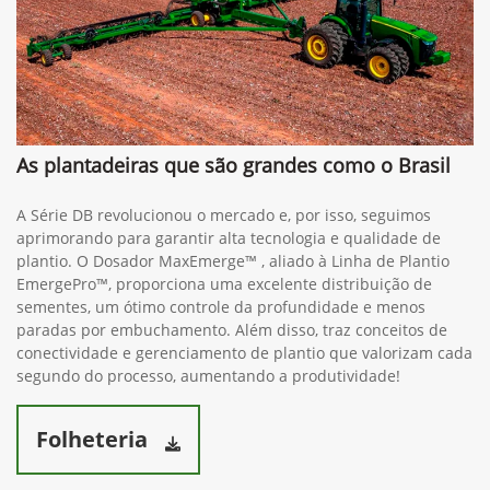
As plantadeiras que são grandes como o Brasil
A Série DB revolucionou o mercado e, por isso, seguimos
aprimorando para garantir alta tecnologia e qualidade de
plantio. O Dosador MaxEmerge™ , aliado à Linha de Plantio
EmergePro™, proporciona uma excelente distribuição de
sementes, um ótimo controle da profundidade e menos
paradas por embuchamento. Além disso, traz conceitos de
conectividade e gerenciamento de plantio que valorizam cada
segundo do processo, aumentando a produtividade!
Folheteria