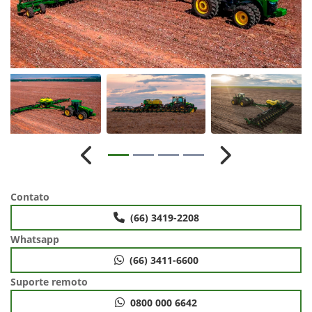
Anterior
Próximo
Contato
(66) 3419-2208
Whatsapp
(66) 3411-6600
Suporte remoto
0800 000 6642