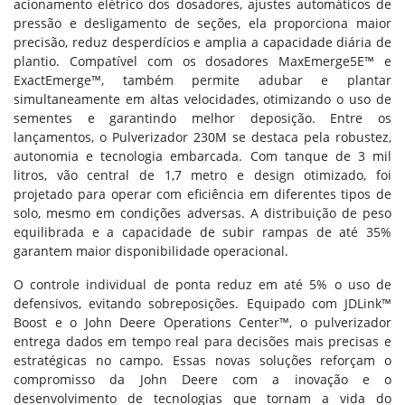
acionamento elétrico dos dosadores, ajustes automáticos de
pressão e desligamento de seções, ela proporciona maior
precisão, reduz desperdícios e amplia a capacidade diária de
plantio. Compatível com os dosadores MaxEmerge5E™ e
ExactEmerge™, também permite adubar e plantar
simultaneamente em altas velocidades, otimizando o uso de
sementes e garantindo melhor deposição. Entre os
lançamentos, o Pulverizador 230M se destaca pela robustez,
autonomia e tecnologia embarcada. Com tanque de 3 mil
litros, vão central de 1,7 metro e design otimizado, foi
projetado para operar com eficiência em diferentes tipos de
solo, mesmo em condições adversas. A distribuição de peso
equilibrada e a capacidade de subir rampas de até 35%
garantem maior disponibilidade operacional.
O controle individual de ponta reduz em até 5% o uso de
defensivos, evitando sobreposições. Equipado com JDLink™
Boost e o John Deere Operations Center™, o pulverizador
entrega dados em tempo real para decisões mais precisas e
estratégicas no campo. Essas novas soluções reforçam o
compromisso da John Deere com a inovação e o
desenvolvimento de tecnologias que tornam a vida do