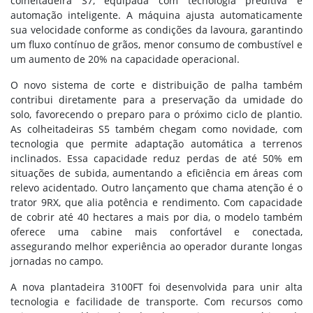
colheitadeira S7, equipada com tecnologia preditiva e
automação inteligente. A máquina ajusta automaticamente
sua velocidade conforme as condições da lavoura, garantindo
um fluxo contínuo de grãos, menor consumo de combustível e
um aumento de 20% na capacidade operacional.
O novo sistema de corte e distribuição de palha também
contribui diretamente para a preservação da umidade do
solo, favorecendo o preparo para o próximo ciclo de plantio.
As colheitadeiras S5 também chegam como novidade, com
tecnologia que permite adaptação automática a terrenos
inclinados. Essa capacidade reduz perdas de até 50% em
situações de subida, aumentando a eficiência em áreas com
relevo acidentado. Outro lançamento que chama atenção é o
trator 9RX, que alia potência e rendimento. Com capacidade
de cobrir até 40 hectares a mais por dia, o modelo também
oferece uma cabine mais confortável e conectada,
assegurando melhor experiência ao operador durante longas
jornadas no campo.
A nova plantadeira 3100FT foi desenvolvida para unir alta
tecnologia e facilidade de transporte. Com recursos como