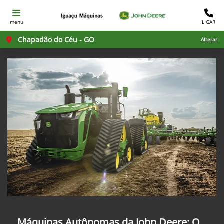
menu
LIGAR
Chapadão do Céu - GO
Alterar
Máquinas Autônomas da John Deere: O