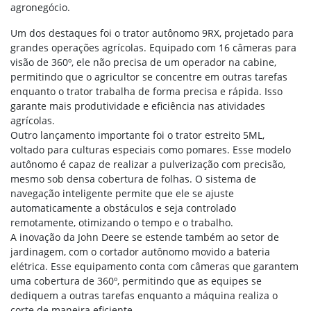
agronegócio.
Um dos destaques foi o trator autônomo 9RX, projetado para
grandes operações agrícolas. Equipado com 16 câmeras para
visão de 360º, ele não precisa de um operador na cabine,
permitindo que o agricultor se concentre em outras tarefas
enquanto o trator trabalha de forma precisa e rápida. Isso
garante mais produtividade e eficiência nas atividades
agrícolas.
Outro lançamento importante foi o trator estreito 5ML,
voltado para culturas especiais como pomares. Esse modelo
autônomo é capaz de realizar a pulverização com precisão,
mesmo sob densa cobertura de folhas. O sistema de
navegação inteligente permite que ele se ajuste
automaticamente a obstáculos e seja controlado
remotamente, otimizando o tempo e o trabalho.
A inovação da John Deere se estende também ao setor de
jardinagem, com o cortador autônomo movido a bateria
elétrica. Esse equipamento conta com câmeras que garantem
uma cobertura de 360º, permitindo que as equipes se
dediquem a outras tarefas enquanto a máquina realiza o
corte de maneira eficiente.