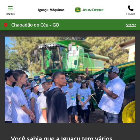
menu
LIGAR
Chapadão do Céu - GO
Alterar
Você sabia que a Iguaçu tem vários