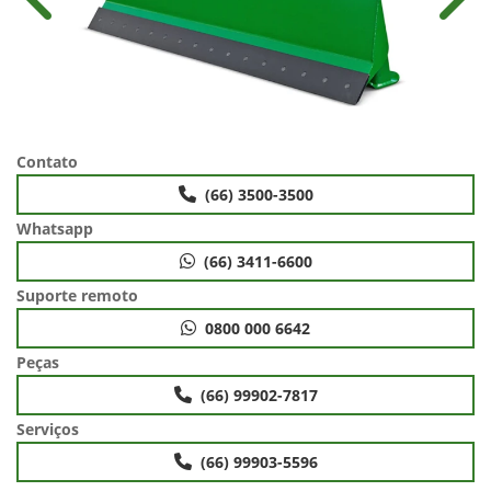
Anterior
Próx
Contato
(66) 3500-3500
Whatsapp
(66) 3411-6600
Suporte remoto
0800 000 6642
Peças
(66) 99902-7817
Serviços
(66) 99903-5596