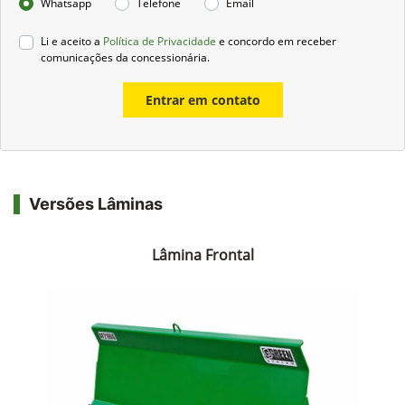
Whatsapp
Telefone
Email
Li e aceito a
Política de Privacidade
e concordo em receber
comunicações da concessionária.
Entrar em contato
Versões Lâminas
Lâmina Frontal