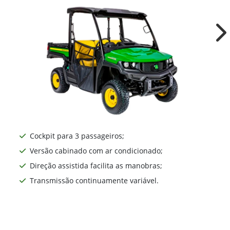
Ne
Cockpit para 3 passageiros;
Versão cabinado com ar condicionado;
Direção assistida facilita as manobras;
Transmissão continuamente variável.