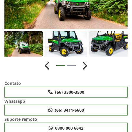
Anterior
Próximo
Contato
(66) 3500-3500
Whatsapp
(66) 3411-6600
Suporte remoto
0800 000 6642