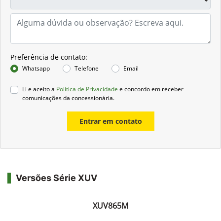
Preferência de contato:
Whatsapp
Telefone
Email
Li e aceito a
Política de Privacidade
e concordo em receber
comunicações da concessionária.
Entrar em contato
Versões Série XUV
XUV865M