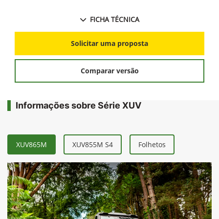
FICHA TÉCNICA
Solicitar uma proposta
Comparar versão
Informações sobre Série XUV
XUV865M
XUV855M S4
Folhetos