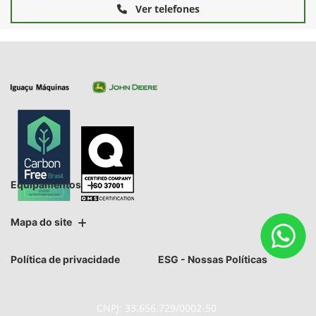
Ver telefones
Equipamentos
Mapa do site
Política de privacidade
ESG - Nossas Políticas
CNPJ: 33.656.729/0002-50