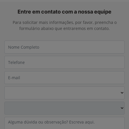
Entre em contato com a nossa equipe
Para solicitar mais informações, por favor, preencha o
formulário abaixo que entraremos em contato.