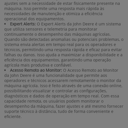
ajustes sem a necessidade de estar fisicamente presente na
máquina. Isso permite uma resposta mais rápida às
necessidades de manutenção e otimiza a eficiência
operacional dos equipamentos.
Expert Alerts:
O Expert Alerts da John Deere é um sistema
que utiliza sensores e telemetria para monitorar
continuamente o desempenho das máquinas agrícolas.
Quando são detectadas anomalias ou potenciais problemas, o
sistema envia alertas em tempo real para os operadores e
técnicos, permitindo uma resposta rápida e eficaz para evitar
falhas ou danos. Isso ajuda a maximizar a disponibilidade e a
eficiência dos equipamentos, garantindo uma operação
agrícola mais produtiva e confiável.
Acesso Remoto ao Monitor:
O Acesso Remoto ao Monitor
da John Deere é uma funcionalidade que permite aos
operadores e técnicos acessarem remotamente o monitor da
máquina agrícola. Isso é feito através de uma conexão online,
possibilitando visualizar e controlar as configurações,
diagnósticos e dados de operação em tempo real. Com essa
capacidade remota, os usuários podem monitorar o
desempenho da máquina, fazer ajustes e até mesmo fornecer
suporte técnico à distância, tudo de forma conveniente e
eficiente.