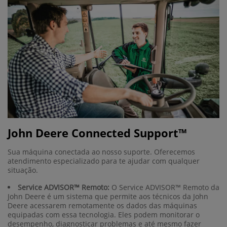
John Deere Connected Support™
Sua máquina conectada ao nosso suporte. Oferecemos
atendimento especializado para te ajudar com qualquer
situação.
Service ADVISOR™ Remoto:
O Service ADVISOR™ Remoto da
John Deere é um sistema que permite aos técnicos da John
Deere acessarem remotamente os dados das máquinas
equipadas com essa tecnologia. Eles podem monitorar o
desempenho, diagnosticar problemas e até mesmo fazer