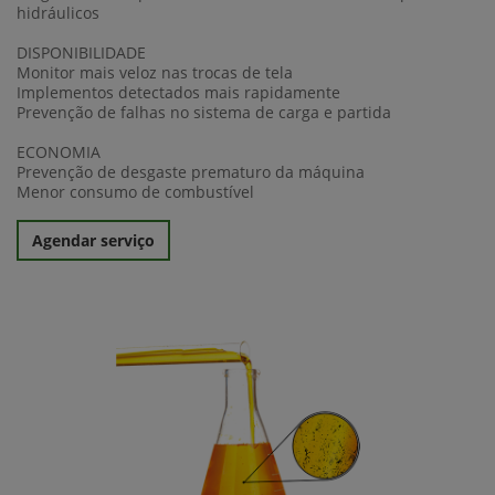
hidráulicos
DISPONIBILIDADE
Monitor mais veloz nas trocas de tela
Implementos detectados mais rapidamente
Prevenção de falhas no sistema de carga e partida
ECONOMIA
Prevenção de desgaste prematuro da máquina
Menor consumo de combustível
Agendar serviço