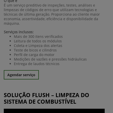
O que é
É um serviço preditivo de inspeções, testes, análises e
limpezas de códigos de erro que utilizam tecnologias e
técnicas de última geração. Proporciona ao cliente maior
economia, assertividade, eficiência e disponibilidade da
máquina.
Serviços inclusos:
Mais de 300 itens verificados
Leitura de todos os módulos
Coleta e Limpeza dos alertas
Teste de bicos e cilindros
Perfil de carga do motor
Medições de vazões e pressões hidráulicas
Entrega de laudos técnicos
Agendar serviço
SOLUÇÃO FLUSH – LIMPEZA DO
SISTEMA DE COMBUSTÍVEL