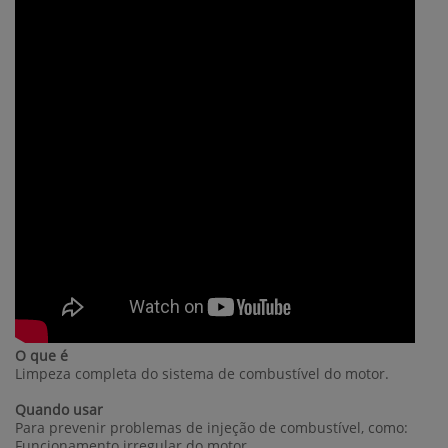
O que é
Limpeza completa do sistema de combustível do motor.
Quando usar
Para prevenir problemas de injeção de combustível, como:
Funcionamento irregular do motor