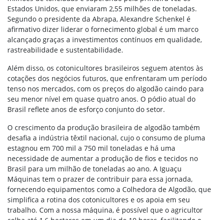
Estados Unidos, que enviaram 2,55 milhões de toneladas.
Segundo o presidente da Abrapa, Alexandre Schenkel é
afirmativo dizer liderar o fornecimento global é um marco
alcançado graças a investimentos contínuos em qualidade,
rastreabilidade e sustentabilidade.
Além disso, os cotonicultores brasileiros seguem atentos às
cotações dos negócios futuros, que enfrentaram um período
tenso nos mercados, com os preços do algodão caindo para
seu menor nível em quase quatro anos. O pódio atual do
Brasil reflete anos de esforço conjunto do setor.
O crescimento da produção brasileira de algodão também
desafia a indústria têxtil nacional, cujo o consumo de pluma
estagnou em 700 mil a 750 mil toneladas e há uma
necessidade de aumentar a produção de fios e tecidos no
Brasil para um milhão de toneladas ao ano. A Iguaçu
Máquinas tem o prazer de contribuir para essa jornada,
fornecendo equipamentos como a Colhedora de Algodão, que
simplifica a rotina dos cotonicultores e os apoia em seu
trabalho. Com a nossa máquina, é possível que o agricultor