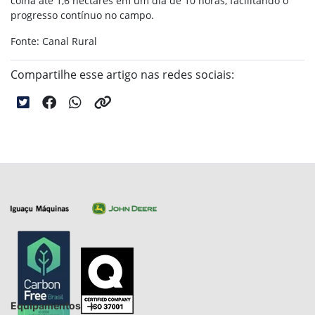
colha até 1,6 hectares em um dia de 10 horas, facilitando o
progresso contínuo no campo.
Fonte: Canal Rural
Compartilhe esse artigo nas redes sociais:
Equipamentos