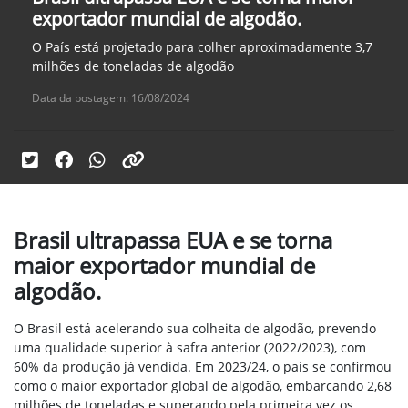
exportador mundial de algodão.
O País está projetado para colher aproximadamente 3,7
milhões de toneladas de algodão
Data da postagem: 16/08/2024
Brasil ultrapassa EUA e se torna
maior exportador mundial de
algodão.
O Brasil está acelerando sua colheita de algodão, prevendo
uma qualidade superior à safra anterior (2022/2023), com
60% da produção já vendida. Em 2023/24, o país se confirmou
como o maior exportador global de algodão, embarcando 2,68
milhões de toneladas e superando pela primeira vez os