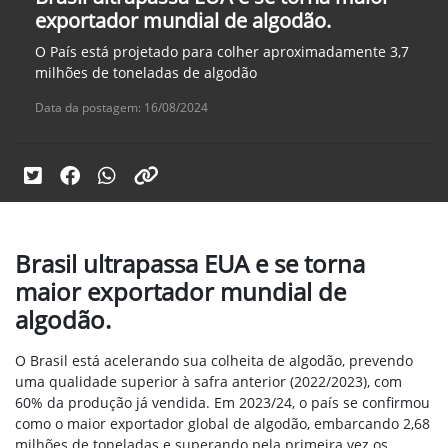
exportador mundial de algodão.
O País está projetado para colher aproximadamente 3,7
milhões de toneladas de algodão
Data da postagem: 16/08/2024
Brasil ultrapassa EUA e se torna
maior exportador mundial de
algodão.
O Brasil está acelerando sua colheita de algodão, prevendo
uma qualidade superior à safra anterior (2022/2023), com
60% da produção já vendida. Em 2023/24, o país se confirmou
como o maior exportador global de algodão, embarcando 2,68
milhões de toneladas e superando pela primeira vez os