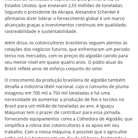
Estados Unidos, que enviaram 2,55 milhões de toneladas.
Segundo o presidente da Abrapa, Alexandre Schenkel é
afirmativo dizer liderar o fornecimento global é um marco
alcançado graças a investimentos contínuos em qualidade,
rastreabilidade e sustentabilidade.
Além disso, os cotonicultores brasileiros seguem atentos às
cotações dos negócios futuros, que enfrentaram um período
tenso nos mercados, com os preços do algodão caindo para
seu menor nível em quase quatro anos. O pódio atual do
Brasil reflete anos de esforço conjunto do setor.
O crescimento da produção brasileira de algodão também
desafia a indústria têxtil nacional, cujo o consumo de pluma
estagnou em 700 mil a 750 mil toneladas e há uma
necessidade de aumentar a produção de fios e tecidos no
Brasil para um milhão de toneladas ao ano. A Iguaçu
Máquinas tem o prazer de contribuir para essa jornada,
fornecendo equipamentos como a Colhedora de Algodão, que
simplifica a rotina dos cotonicultores e os apoia em seu
trabalho. Com a nossa máquina, é possível que o agricultor