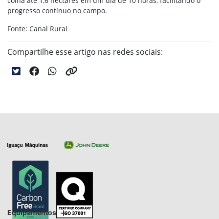
colha até 1,6 hectares em um dia de 10 horas, facilitando o
progresso contínuo no campo.
Fonte: Canal Rural
Compartilhe esse artigo nas redes sociais:
Equipamentos