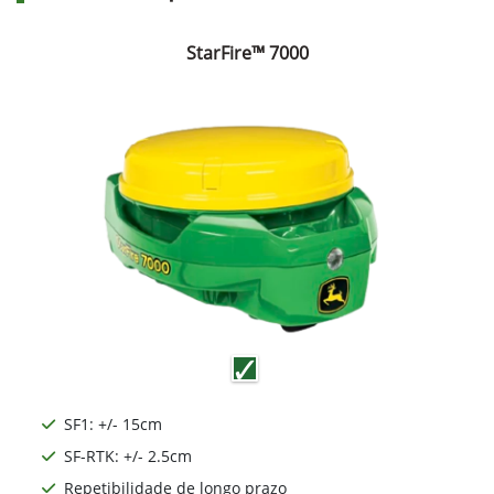
StarFire™ 7000
SF1: +/- 15cm
SF-RTK: +/- 2.5cm
Repetibilidade de longo prazo