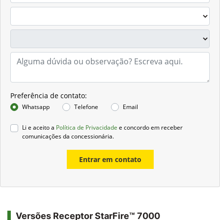
Preferência de contato:
Whatsapp
Telefone
Email
Li e aceito a
Política de Privacidade
e concordo em receber
comunicações da concessionária.
Entrar em contato
Versões Receptor StarFire™ 7000