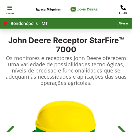
menu
LIGAR
Rondonópolis - MT
Alterar
John Deere
Receptor StarFire™
7000
Os monitores e receptores John Deere oferecem
uma variedade de possibilidades tecnológicas,
níveis de precisão e funcionalidades que se
adequam às necessidades e aplicações das suas
operações agrícolas.