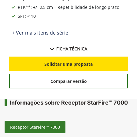
RTK**: +/- 2,5 cm – Repetibilidade de longo prazo
SF1: < 10
+ Ver mais itens de série
FICHA TÉCNICA
Solicitar uma proposta
Comparar versão
Informações sobre Receptor StarFire™ 7000
Receptor StarFire™ 7000