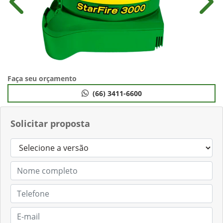
Anterior
Próx
Faça seu orçamento
(66) 3411-6600
Solicitar proposta