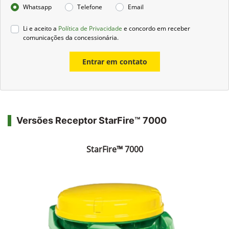
Whatsapp
Telefone
Email
Li e aceito a
Política de Privacidade
e concordo em receber
comunicações da concessionária.
Entrar em contato
Versões Receptor StarFire™ 7000
StarFire™ 7000