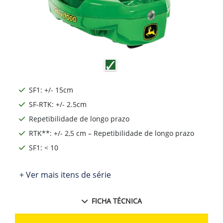
SF1: +/- 15cm
SF-RTK: +/- 2.5cm
Repetibilidade de longo prazo
RTK**: +/- 2,5 cm – Repetibilidade de longo prazo
SF1: < 10
+ Ver mais itens de série
FICHA TÉCNICA