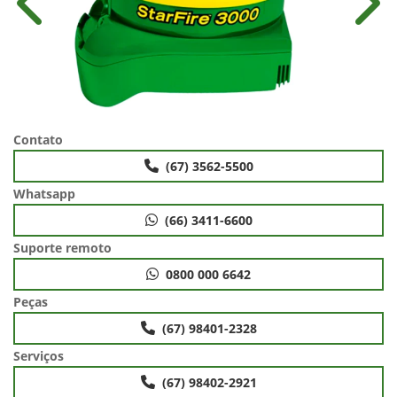
Anterior
Próx
Contato
(67) 3562-5500
Whatsapp
(66) 3411-6600
Suporte remoto
0800 000 6642
Peças
(67) 98401-2328
Serviços
(67) 98402-2921