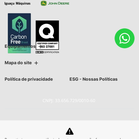
Equipamentos
Mapa do site
Política de privacidade
ESG - Nossas Políticas
CNPJ: 33.656.729/0010-60
No trânsito, enxergar o outro