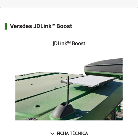
Versões JDLink™ Boost
JDLink™ Boost
FICHA TÉCNICA