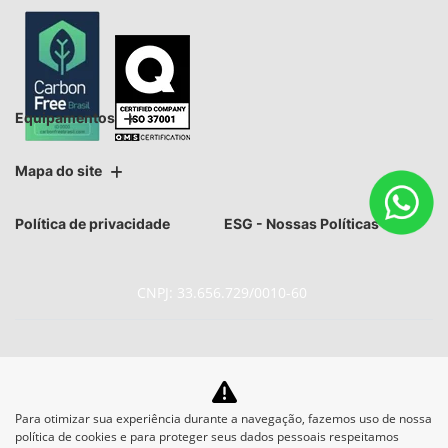
Equipamentos
Mapa do site
Política de privacidade
ESG - Nossas Políticas
CNPJ: 33.656.729/0010-60
No trânsito, enxergar o outro
Para otimizar sua experiência durante a navegação, fazemos uso de nossa
política de cookies e para proteger seus dados pessoais respeitamos
salva vidas.