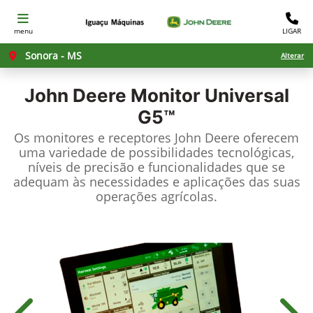
menu
LIGAR
Sonora - MS
Alterar
John Deere
Monitor Universal
G5™
Os monitores e receptores John Deere oferecem
uma variedade de possibilidades tecnológicas,
níveis de precisão e funcionalidades que se
adequam às necessidades e aplicações das suas
operações agrícolas.