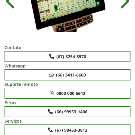
Anterior
Próx
Contato
(67) 3254-3970
Whatsapp
(66) 3411-6600
Suporte remoto
0800 000 6642
Peças
(66) 99953-1406
Serviços
(67) 98453-3812