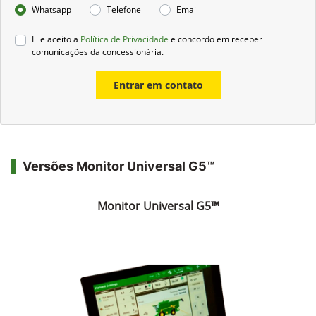
Whatsapp
Telefone
Email
Li e aceito a
Política de Privacidade
e concordo em receber
comunicações da concessionária.
Entrar em contato
Versões Monitor Universal G5™
Monitor Universal G5™