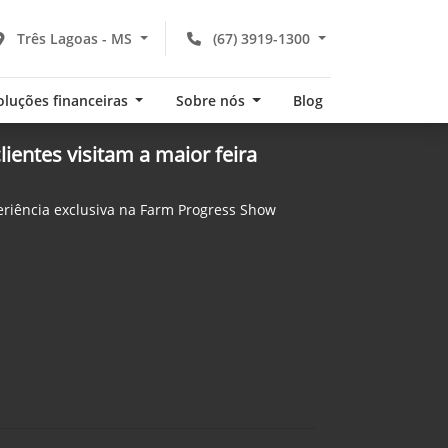
Três Lagoas - MS
(67) 3919-1300
oluções financeiras
Sobre nós
Blog
ientes visitam a maior feira
riência exclusiva na Farm Progress Show