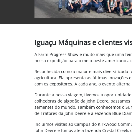
Iguaçu Máquinas e clientes vi
A Farm Progress Show é muito mais que uma feira
nossa expedição para o meio-oeste americano ac
Reconhecida como a maior e mais diversificada fe
agricultura. Ela apresenta as últimas inovaçõe
com os expositores. A cada ano, o evento alterna
Durante a nossa viagem, tivemos a oportunidade d
colhedoras de algodão da John Deere, passamos p
sementes do mundo. Também conhecemos o Summit
de Tratores da John Deere e a Fazenda Blue Diam
Incluímos visitas ao Campus do KirkWood Commun
John Deere e fomos até à fazenda Crystal Creek, 