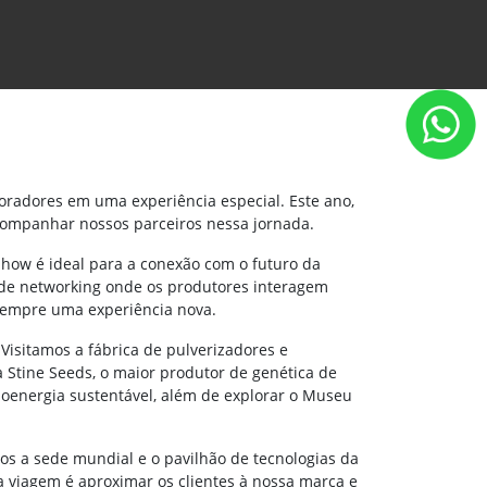
oradores em uma experiência especial. Este ano,
companhar nossos parceiros nessa jornada.
Show é ideal para a conexão com o futuro da
 de networking onde os produtores interagem
o sempre uma experiência nova.
Visitamos a fábrica de pulverizadores e
 Stine Seeds, o maior produtor de genética de
energia sustentável, além de explorar o Museu
s a sede mundial e o pavilhão de tecnologias da
da viagem é aproximar os clientes à nossa marca e