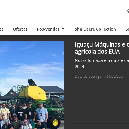
os
Ofertas
Pós-vendas
John Deere Collection
S
Iguaçu Máquinas e cl
agrícola dos EUA
Nossa Jornada em uma expe
2024
Data da postagem: 09/09/2024