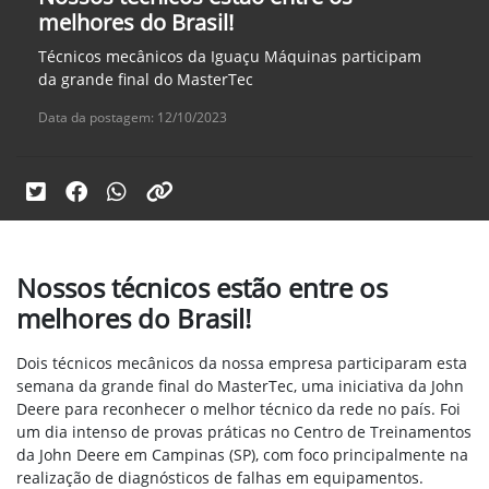
melhores do Brasil!
Técnicos mecânicos da Iguaçu Máquinas participam
da grande final do MasterTec
Data da postagem: 12/10/2023
Nossos técnicos estão entre os
melhores do Brasil!
Dois técnicos mecânicos da nossa empresa participaram esta
semana da grande final do MasterTec, uma iniciativa da John
Deere para reconhecer o melhor técnico da rede no país. Foi
um dia intenso de provas práticas no Centro de Treinamentos
da John Deere em Campinas (SP), com foco principalmente na
realização de diagnósticos de falhas em equipamentos.