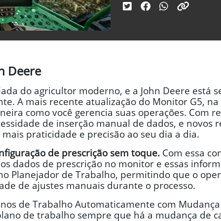
hn Deere
iada do agricultor moderno, e a John Deere está
nte. A mais recente atualização do Monitor G5, na
neira como você gerencia suas operações. Com r
essidade de inserção manual de dados, e novos r
 mais praticidade e precisão ao seu dia a dia.
nfiguração de prescrição sem toque.
Com essa con
os dados de prescrição no monitor e essas inform
o Planejador de Trabalho, permitindo que o opera
ade de ajustes manuais durante o processo.
Planos de Trabalho Automaticamente com Mudança
 plano de trabalho sempre que há a mudança de 