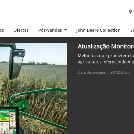
os
Ofertas
Pós-vendas
John Deere Collection
S
Atualização Monitor
Melhorias que prometem fac
agricultores, oferecendo m
Data da postagem: 21/02/2025