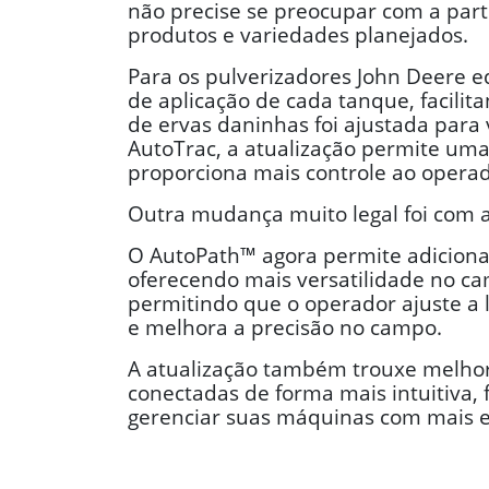
não precise se preocupar com a par
produtos e variedades planejados.
Para os pulverizadores John Deere 
de aplicação de cada tanque, facili
de ervas daninhas foi ajustada para 
AutoTrac, a atualização permite uma 
proporciona mais controle ao operad
Outra mudança muito legal foi com 
O AutoPath™ agora permite adicionar 
oferecendo mais versatilidade no ca
permitindo que o operador ajuste a 
e melhora a precisão no campo.
A atualização também trouxe melhor
conectadas de forma mais intuitiva,
gerenciar suas máquinas com mais ef