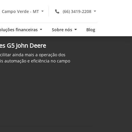
Campo Verde - MT
(66) 3419-2208
oluções financeiras
Sobre nós
Blog
es G5 John Deere
ilitar ainda mais a operação dos
ais automação e eficiência no campo