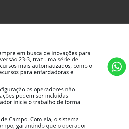
 sempre em busca de inovações para
 versão 23-3, traz uma série de
ecursos mais automatizados, como o
ecursos para enfardadoras e
figuração os operadores não
ações podem ser incluídas
dor inicie o trabalho de forma
 de Campo. Com ela, o sistema
campo, garantindo que o operador