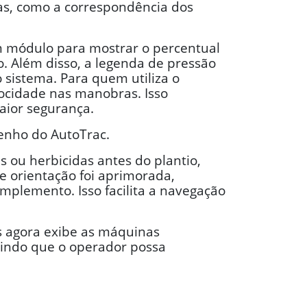
as, como a correspondência dos
m módulo para mostrar o percentual
. Além disso, a legenda de pressão
 sistema. Para quem utiliza o
locidade nas manobras. Isso
aior segurança.
enho do AutoTrac.
 ou herbicidas antes do plantio,
e orientação foi aprimorada,
mplemento. Isso facilita a navegação
s agora exibe as máquinas
ntindo que o operador possa