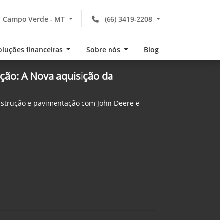
Campo Verde - MT
(66) 3419-2208
oluções financeiras
Sobre nós
Blog
ção: A Nova aquisição da
nstrução e pavimentação com John Deere e