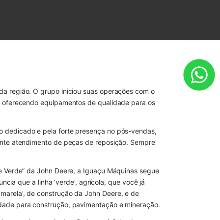
da região. O grupo iniciou suas operações com o
e, oferecendo equipamentos de qualidade para os
o dedicado e pela forte presença no pós-vendas,
lente atendimento de peças de reposição. Sempre
se Verde” da John Deere, a Iguaçu Máquinas segue
cia que a linha 'verde', agrícola, que você já
marela', de construção da John Deere, e de
idade para construção, pavimentação e mineração.