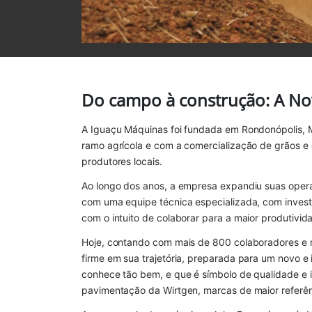
Do campo à construção: A No
A Iguaçu Máquinas foi fundada em Rondonópolis, M
ramo agrícola e com a comercialização de grãos e
produtores locais.
Ao longo dos anos, a empresa expandiu suas oper
com uma equipe técnica especializada, com invest
com o intuito de colaborar para a maior produtivid
Hoje, contando com mais de 800 colaboradores e r
firme em sua trajetória, preparada para um novo e i
conhece tão bem, e que é símbolo de qualidade e 
pavimentação da Wirtgen, marcas de maior referê