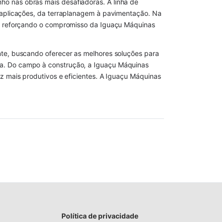
o nas obras mais desafiadoras. A linha de
s aplicações, da terraplanagem à pavimentação. Na
o, reforçando o compromisso da Iguaçu Máquinas
nte, buscando oferecer as melhores soluções para
la. Do campo à construção, a Iguaçu Máquinas
z mais produtivos e eficientes. A Iguaçu Máquinas
Política de privacidade