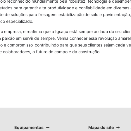
lo reconhecido mundialmente pela robustez, tecnologia e desempenh
tados para garantir alta produtividade e confiabilidade em diversa
ade de soluções para fresagem, estabilização de solo e pavimentaçã
ico especializado.
a empresa, e reafirma que a Iguaçu está sempre ao lado do seu clie
 paixão em servir de sempre. Venha conhecer essa revolução amare
ão e compromisso, contribuindo para que seus clientes sejam cada ve
s e colaboradores, o futuro do campo e da construção.
Equipamentos
Mapa do site