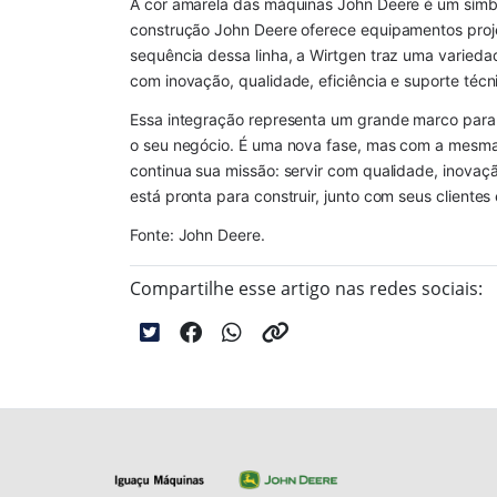
A cor amarela das máquinas John Deere é um símbo
construção John Deere oferece equipamentos proje
sequência dessa linha, a Wirtgen traz uma varied
com inovação, qualidade, eficiência e suporte técn
Essa integração representa um grande marco para 
o seu negócio. É uma nova fase, mas com a mesma
continua sua missão: servir com qualidade, inovaç
está pronta para construir, junto com seus cliente
Fonte: John Deere.
Compartilhe esse artigo nas redes sociais: