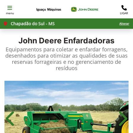
menu
LIGAR
Chapadão do Sul - MS
Alterar
John Deere
Enfardadoras
Equipamentos para coletar e enfardar forragens,
desenhados para otimizar as qualidades de suas
reservas forrageiras e no gerenciamento de
resíduos
Anterior
Próx