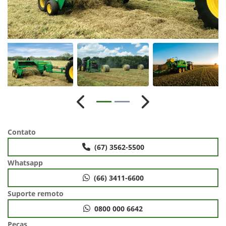
Anterior
Próximo
Contato
(67) 3562-5500
Whatsapp
(66) 3411-6600
Suporte remoto
0800 000 6642
Peças