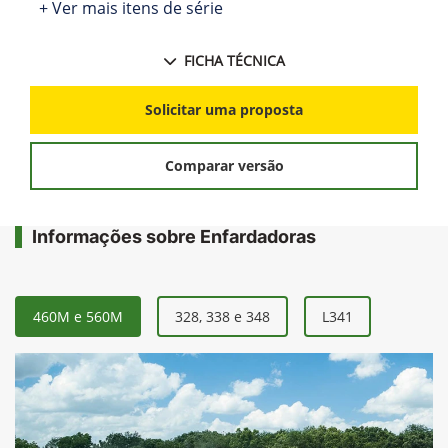
+ Ver mais itens de série
FICHA TÉCNICA
Solicitar uma proposta
Comparar versão
Informações sobre Enfardadoras
460M e 560M
328, 338 e 348
L341