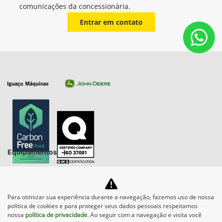
comunicações da concessionária.
Entrar em contato
Equipamentos
Mapa do site
Para otimizar sua experiência durante a navegação, fazemos uso de nossa
Política de privacidade
ESG - Nossas Políticas
política de cookies e para proteger seus dados pessoais respeitamos
nossa
política de privacidade
. Ao seguir com a navegação e visita você