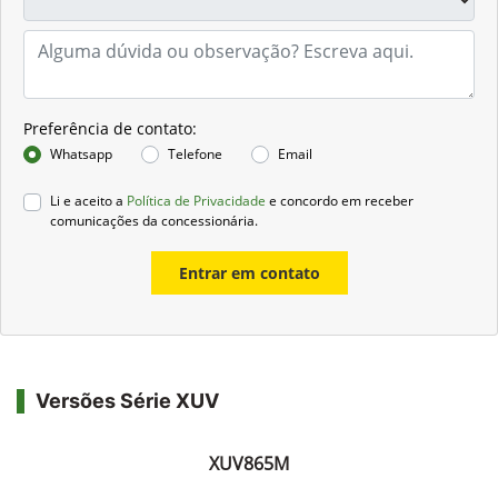
Preferência de contato:
Whatsapp
Telefone
Email
Li e aceito a
Política de Privacidade
e concordo em receber
comunicações da concessionária.
Entrar em contato
Versões Série XUV
XUV865M