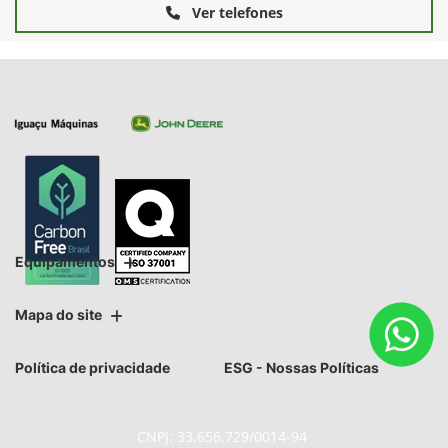
Ver telefones
Equipamentos
Mapa do site
Política de privacidade
ESG - Nossas Políticas
CNPJ: 33.656.729/0014-94