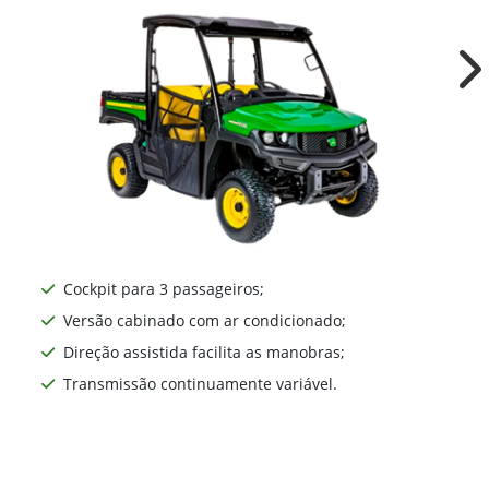
Ne
Cockpit para 3 passageiros;
Versão cabinado com ar condicionado;
Direção assistida facilita as manobras;
Transmissão continuamente variável.