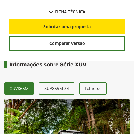
FICHA TÉCNICA
Solicitar uma proposta
Comparar versão
Informações sobre Série XUV
XUV865M
XUV855M S4
Folhetos