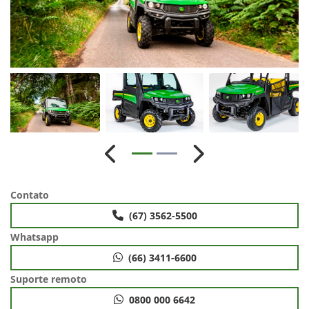
Anterior
Próximo
Contato
(67) 3562-5500
Whatsapp
(66) 3411-6600
Suporte remoto
0800 000 6642