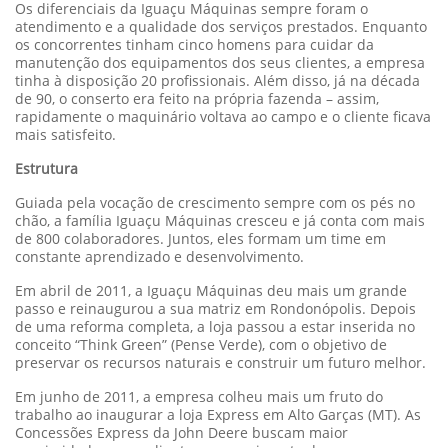
Os diferenciais da Iguaçu Máquinas sempre foram o
atendimento e a qualidade dos serviços prestados. Enquanto
os concorrentes tinham cinco homens para cuidar da
manutenção dos equipamentos dos seus clientes, a empresa
tinha à disposição 20 profissionais. Além disso, já na década
de 90, o conserto era feito na própria fazenda – assim,
rapidamente o maquinário voltava ao campo e o cliente ficava
mais satisfeito.
Estrutura
Guiada pela vocação de crescimento sempre com os pés no
chão, a família Iguaçu Máquinas cresceu e já conta com mais
de 800 colaboradores. Juntos, eles formam um time em
constante aprendizado e desenvolvimento.
Em abril de 2011, a Iguaçu Máquinas deu mais um grande
passo e reinaugurou a sua matriz em Rondonópolis. Depois
de uma reforma completa, a loja passou a estar inserida no
conceito “Think Green” (Pense Verde), com o objetivo de
preservar os recursos naturais e construir um futuro melhor.
Em junho de 2011, a empresa colheu mais um fruto do
trabalho ao inaugurar a loja Express em Alto Garças (MT). As
Concessões Express da John Deere buscam maior