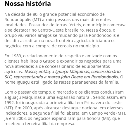
Nossa história
Na década de 80, o grande potencial econômico de
Rondonópolis (MT) atraiu pessoas das mais diferentes
localidades. Possuidor de terras férteis, o município começava
a se destacar no Centro-Oeste brasileiro. Nessa época, o
Grupo viu vários amigos se mudando para Rondonópolis e
decidiu acreditar na nova fronteira agrícola, iniciando os
negócios com a compra de cereais no município.
Em 1989, o relacionamento de respeito e amizade com os
clientes habilitou o Grupo a expandir os negócios para uma
nova atividade: a de concessionário de equipamentos
agrícolas.
Nasce, então, a Iguaçu Máquinas, concessionário
SLC, representando a marca John Deere em Rondonópolis.
O
nome Iguaçu está ligado às raízes paranaenses da família.
Com o passar do tempo, o mercado e os clientes conduziram
a Iguaçu Máquinas a uma expansão natural. Sendo assim, em
1992, foi inaugurada a primeira filial em Primavera do Leste
(MT). Em 2000, após alcançar destaque nacional em diversos
indicadores, a segunda filial foi aberta, em Campo Verde (MT).
Já em 2008, os negócios expandiram para Sonora (MS), que
recebeu a terceira filial da empresa.