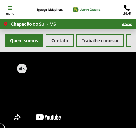
menu
LIGAR
Chapadão do Sul - MS
Alterar
Quem somos
Contato
Trabalhe conosco
Po