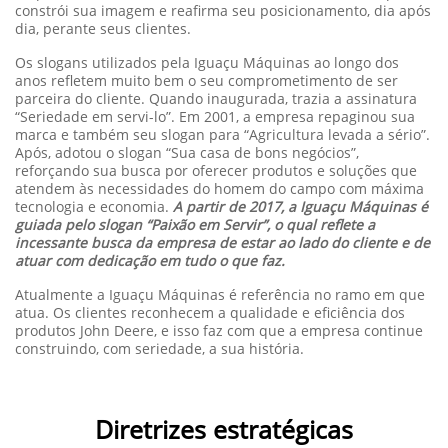
constrói sua imagem e reafirma seu posicionamento, dia após
dia, perante seus clientes.
Os slogans utilizados pela Iguaçu Máquinas ao longo dos
anos refletem muito bem o seu comprometimento de ser
parceira do cliente. Quando inaugurada, trazia a assinatura
“Seriedade em servi-lo”. Em 2001, a empresa repaginou sua
marca e também seu slogan para “Agricultura levada a sério”.
Após, adotou o slogan “Sua casa de bons negócios”,
reforçando sua busca por oferecer produtos e soluções que
atendem às necessidades do homem do campo com máxima
tecnologia e economia.
A partir de 2017, a Iguaçu Máquinas é
guiada pelo slogan “Paixão em Servir”, o qual reflete a
incessante busca da empresa de estar ao lado do cliente e de
atuar com dedicação em tudo o que faz.
Atualmente a Iguaçu Máquinas é referência no ramo em que
atua. Os clientes reconhecem a qualidade e eficiência dos
produtos John Deere, e isso faz com que a empresa continue
construindo, com seriedade, a sua história.
Diretrizes estratégicas