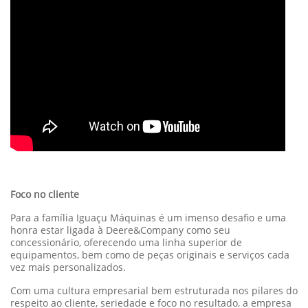
Foco no cliente
Para a família Iguaçu Máquinas é um imenso desafio e uma
honra estar ligada à Deere&Company como seu
concessionário, oferecendo uma linha superior de
equipamentos, bem como de peças originais e serviços cada
vez mais personalizados.
Com uma cultura empresarial bem estruturada nos pilares do
respeito ao cliente, seriedade e foco no resultado, a empresa