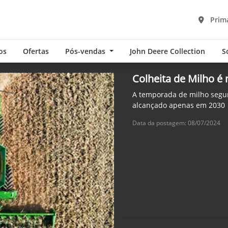
Prima
os
Ofertas
Pós-vendas
John Deere Collection
S
Colheita de Milho é
A temporada de milho segun
alcançado apenas em 2030
Data da postagem: 08/07/2024