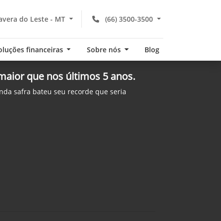
vera do Leste - MT
(66) 3500-3500
oluções financeiras
Sobre nós
Blog
 maior que nos últimos 5 anos.
da safra bateu seu recorde que seria