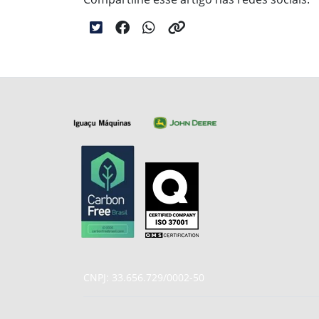
CNPJ: 33.656.729/0002-50