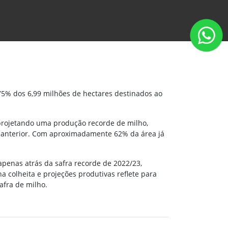
75% dos 6,99 milhões de hectares destinados ao
 projetando uma produção recorde de milho,
 anterior. Com aproximadamente 62% da área já
apenas atrás da safra recorde de 2022/23,
colheita e projeções produtivas reflete para
afra de milho.