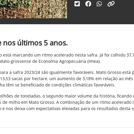
 nos últimos 5 anos.
 está marcando um ritmo acelerado nesta safra. Já foi colhido 37,
o Mato-grossense de Economia Agropecuária (Imea).
 para a safra 2023/24 são igualmente favoráveis. Mato Grosso está
13,53 sacas por hectare, um aumento de 3,18% em relação ao mês
inha têm se beneficiado de condições climáticas favoráveis.
ilhões de toneladas, o segundo maior volume da história, ficando 
 de milho em Mato Grosso. A combinação de um ritmo acelerado na 
 e nos deixa com expectativas elevadas para os resultados desta s