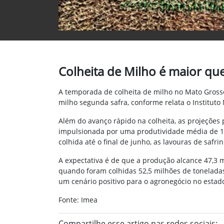
Colheita de Milho é maior que
A temporada de colheita de milho no Mato Grosso
milho segunda safra, conforme relata o Institut
Além do avanço rápido na colheita, as projeções
impulsionada por uma produtividade média de 1
colhida até o final de junho, as lavouras de safr
A expectativa é de que a produção alcance 47,3 m
quando foram colhidas 52,5 milhões de toneladas
um cenário positivo para o agronegócio no estado
Fonte: Imea
Compartilhe esse artigo nas redes sociais: