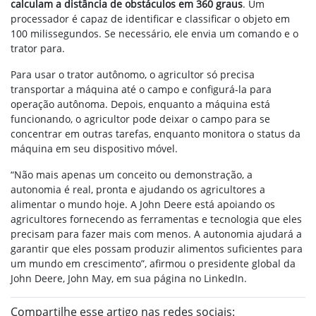
calculam a distância de obstáculos em 360 graus
. Um
processador é capaz de identificar e classificar o objeto em
100 milissegundos. Se necessário, ele envia um comando e o
trator para.
Para usar o trator autônomo, o agricultor só precisa
transportar a máquina até o campo e configurá-la para
operação autônoma. Depois, enquanto a máquina está
funcionando, o agricultor pode deixar o campo para se
concentrar em outras tarefas, enquanto monitora o status da
máquina em seu dispositivo móvel.
“Não mais apenas um conceito ou demonstração, a
autonomia é real, pronta e ajudando os agricultores a
alimentar o mundo hoje. A John Deere está apoiando os
agricultores fornecendo as ferramentas e tecnologia que eles
precisam para fazer mais com menos. A autonomia ajudará a
garantir que eles possam produzir alimentos suficientes para
um mundo em crescimento”, afirmou o presidente global da
John Deere, John May, em sua página no LinkedIn.
Compartilhe esse artigo nas redes sociais: