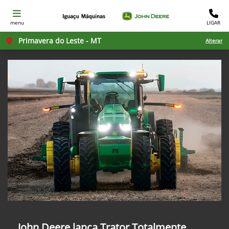
menu
LIGAR
Primavera do Leste - MT
Alterar
John Deere lança Trator Totalmente