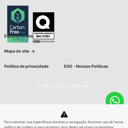
Equipamentos
Mapa do site
Política de privacidade
ESG - Nossas Políticas
CNPJ: 33.656.729/0001-70
No trânsito, enxergar o outro
Para otimizar sua experiência durante a navegação, fazemos uso de nossa
política de cookies e para proteger seus dados pessoais respeitamos