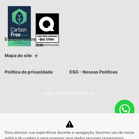
Equipamentos
Mapa do site
Política de privacidade
ESG - Nossas Políticas
CNPJ: 33.656.729/0005-01
No trânsito, enxergar o outro
Para otimizar sua experiência durante a navegação, fazemos uso de nossa
política de cookies e para proteger seus dados pessoais respeitamos